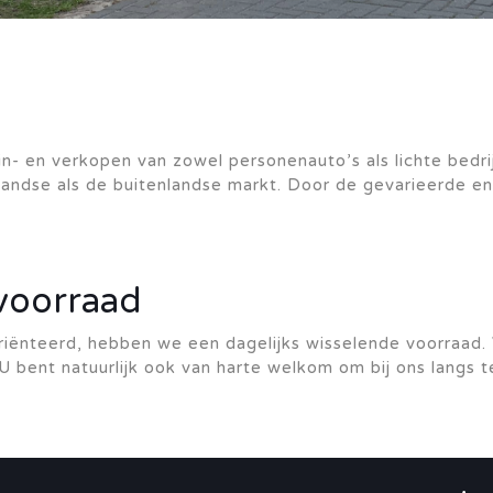
n- en verkopen van zowel personenauto’s als lichte bedri
andse als de buitenlandse markt. Door de gevarieerde en
voorraad
riënteerd, hebben we een dagelijks wisselende voorraad. 
U bent natuurlijk ook van harte welkom om bij ons langs 